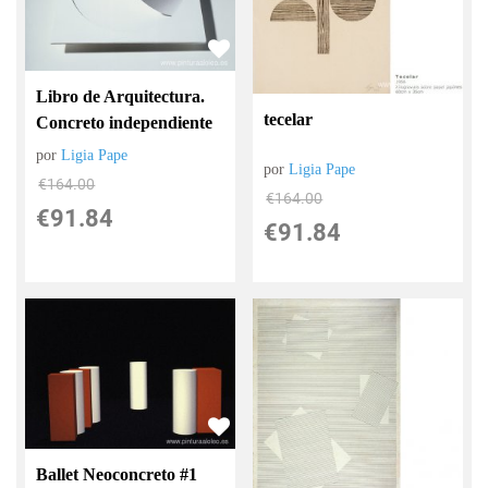
Libro de Arquitectura.
tecelar
Concreto independiente
por
Ligia Pape
por
Ligia Pape
€
164.00
€
164.00
€
91.84
€
91.84
Ballet Neoconcreto #1