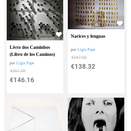
Narices y lenguas
Livro dos Caminhos
por
Ligia Pape
(Libro de los Caminos)
€
247.00
por
Ligia Pape
€
138.32
€
261.00
€
146.16