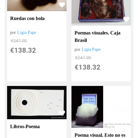
Ruedas con bola
Poemas visuales. Caja
por
Ligia Pape
Brasil
€
247.00
€
138.32
por
Ligia Pape
€
247.00
€
138.32
Libros-Poema
Poema visual. Esto no es