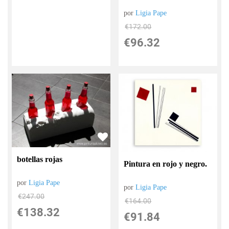
por
Ligia Pape
€
172.00
€
96.32
botellas rojas
Pintura en rojo y negro.
por
Ligia Pape
por
Ligia Pape
€
247.00
€
164.00
€
138.32
€
91.84