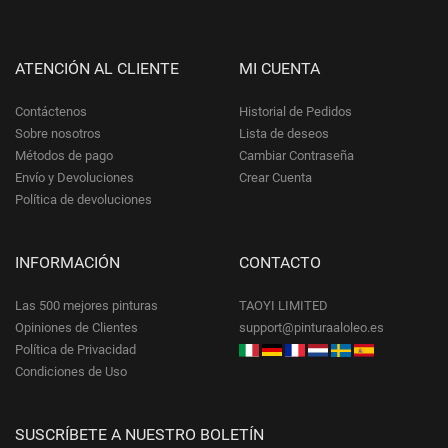
ATENCIÓN AL CLIENTE
MI CUENTA
Contáctenos
Historial de Pedidos
Sobre nosotros
Lista de deseos
Métodos de pago
Cambiar Contraseña
Envío y Devoluciones
Crear Cuenta
Política de devoluciones
INFORMACIÓN
CONTACTO
Las 500 mejores pinturas
TAOYI LIMITED
Opiniones de Clientes
support@pinturaaloleo.es
Política de Privacidad
Condiciones de Uso
SUSCRÍBETE A NUESTRO BOLETÍN