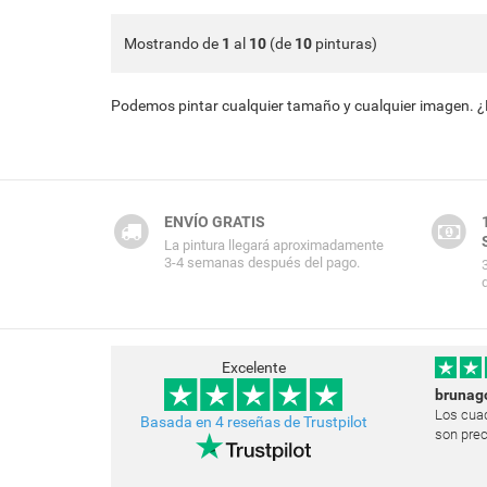
Mostrando de
1
al
10
(de
10
pinturas)
Podemos pintar cualquier tamaño y cualquier imagen. 
ENVÍO GRATIS
La pintura llegará aproximadamente
3-4 semanas después del pago.
Excelente
brunag
Los cuad
Basada en 4 reseñas de Trustpilot
son prec
Estoy mu
muchísim