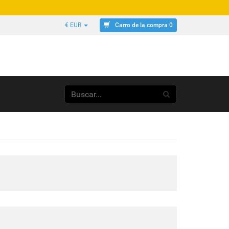
Carro de la compra 0
€ EUR