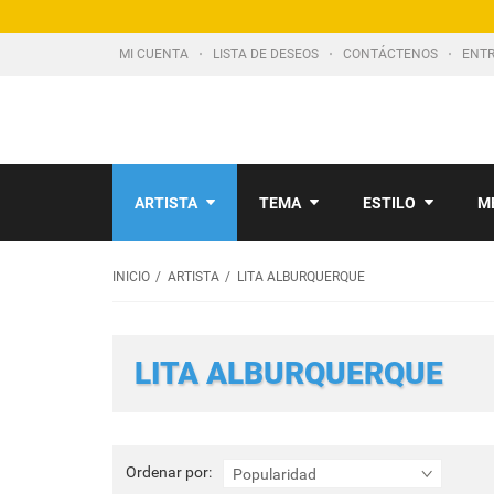
MI CUENTA
LISTA DE DESEOS
CONTÁCTENOS
ENTR
ARTISTA
TEMA
ESTILO
M
INICIO
ARTISTA
LITA ALBURQUERQUE
LITA ALBURQUERQUE
Ordenar
Ordenar por:
Popularidad
por: