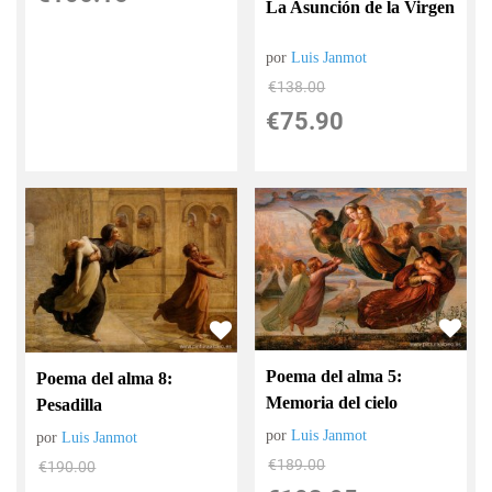
La Asunción de la Virgen
por
Luis Janmot
€
138.00
€
75.90
Poema del alma 5:
Poema del alma 8:
Memoria del cielo
Pesadilla
por
Luis Janmot
por
Luis Janmot
€
189.00
€
190.00