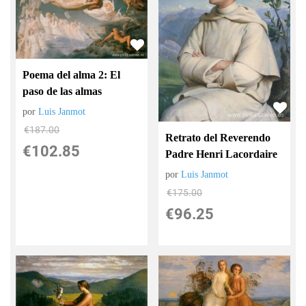
Poema del alma 2: El
paso de las almas
por
Luis Janmot
€
187.00
Retrato del Reverendo
€
102.85
Padre Henri Lacordaire
por
Luis Janmot
€
175.00
€
96.25