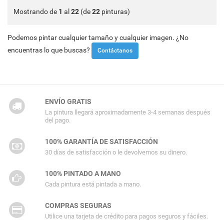
Mostrando de
1
al
22
(de
22
pinturas)
Podemos pintar cualquier tamaño y cualquier imagen. ¿No
encuentras lo que buscas?
Contáctanos
ENVÍO GRATIS
La pintura llegará aproximadamente 3-4 semanas después
del pago.
100% GARANTÍA DE SATISFACCIÓN
30 días de satisfacción o le devolvemos su dinero.
100% PINTADO A MANO
Cada pintura está pintada a mano.
COMPRAS SEGURAS
Utilice una tarjeta de crédito para pagos seguros y fáciles.