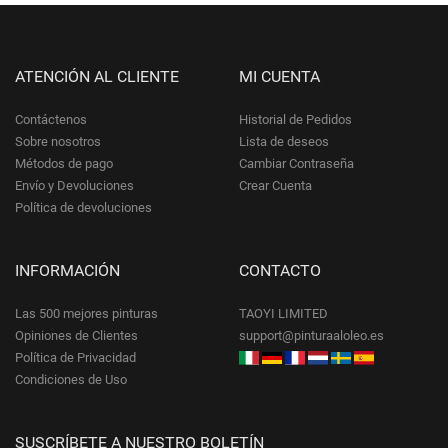
ATENCIÓN AL CLIENTE
MI CUENTA
Contáctenos
Historial de Pedidos
Sobre nosotros
Lista de deseos
Métodos de pago
Cambiar Contraseña
Envío y Devoluciones
Crear Cuenta
Política de devoluciones
INFORMACIÓN
CONTACTO
Las 500 mejores pinturas
TAOYI LIMITED
Opiniones de Clientes
support@pinturaaloleo.es
Política de Privacidad
Condiciones de Uso
SUSCRÍBETE A NUESTRO BOLETÍN