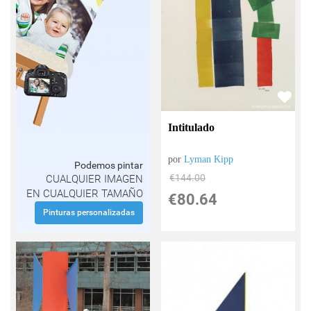
Intitulado
por
Lyman Kipp
Podemos pintar
€
144.00
CUALQUIER IMAGEN
EN CUALQUIER TAMAÑO
€
80.64
Pinturas personalizadas