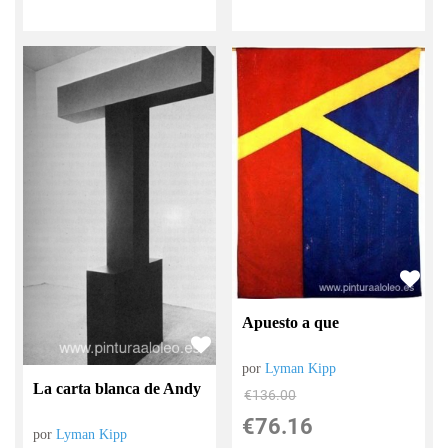
Apuesto a que
por
Lyman Kipp
La carta blanca de Andy
€
136.00
€
76.16
por
Lyman Kipp