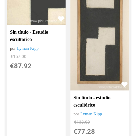
Sin título - Estudio
escultórico
por
Lyman Kipp
€
157.00
€
87.92
Sin título - estudio
escultórico
por
Lyman Kipp
€
138.00
€
77.28