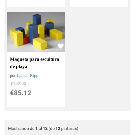
Maqueta para escultura
de playa
por
Lyman Kipp
€
152.00
€
85.12
Mostrando de
1
al
12
(de
12
pinturas)