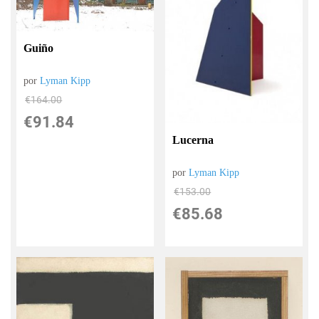
Guiño
por
Lyman Kipp
€
164.00
€
91.84
Lucerna
por
Lyman Kipp
€
153.00
€
85.68