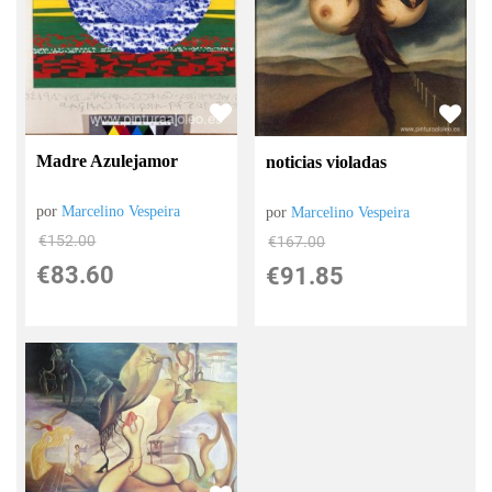
Madre Azulejamor
noticias violadas
por
Marcelino Vespeira
por
Marcelino Vespeira
€
152.00
€
167.00
€
83.60
€
91.85