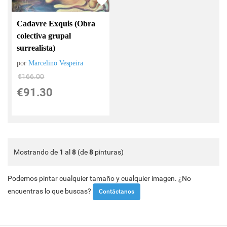
Cadavre Exquis (Obra
colectiva grupal
surrealista)
por
Marcelino Vespeira
€
166.00
€
91.30
Mostrando de
1
al
8
(de
8
pinturas)
Podemos pintar cualquier tamaño y cualquier imagen. ¿No
encuentras lo que buscas?
Contáctanos