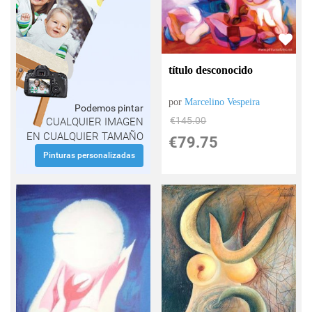
título desconocido
por
Marcelino Vespeira
Podemos pintar
€
145.00
CUALQUIER IMAGEN
EN CUALQUIER TAMAÑO
€
79.75
Pinturas personalizadas