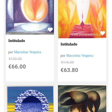
Intitulado
Intitulado
por
Marcelino Vespeira
por
Marcelino Vespeira
€
120.00
€
116.00
€
66.00
€
63.80