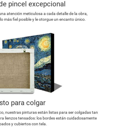
de pincel excepcional
una atención meticulosa a cada detalle de la obra,
o más fiel posible y le otorgue un encanto único.
isto para colgar
co, nuestras pinturas están listas para ser colgadas tan
a lienzos tensados: los bordes están cuidadosamente
ados y cubiertos con tela.