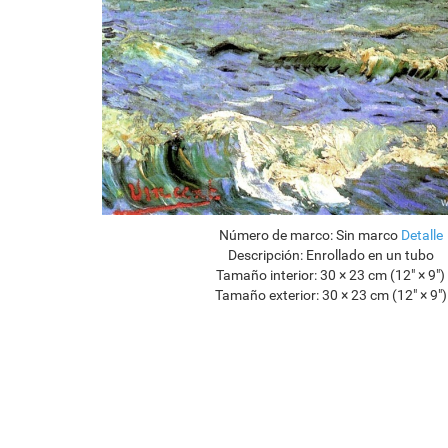
Número de marco:
Sin marco
Detalle
Descripción:
Enrollado en un tubo
Tamaño interior:
30 × 23 cm (12" × 9")
Tamaño exterior:
30 × 23 cm (12" × 9")