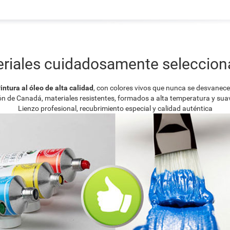
riales cuidadosamente seleccio
intura al óleo de alta calidad
, con colores vivos que nunca se desvanec
ión de Canadá, materiales resistentes, formados a alta temperatura y su
Lienzo profesional, recubrimiento especial y calidad auténtica