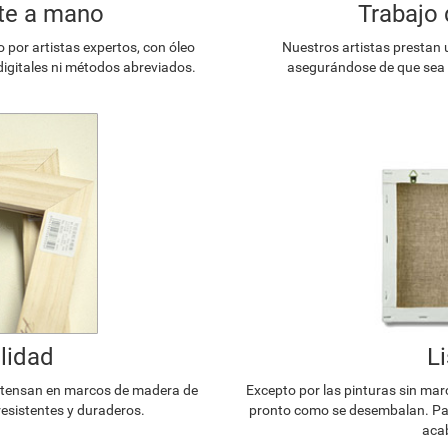
te a mano
Trabajo 
or artistas expertos, con óleo
Nuestros artistas prestan 
digitales ni métodos abreviados.
asegurándose de que sea l
lidad
L
e tensan en marcos de madera de
Excepto por las pinturas sin mar
resistentes y duraderos.
pronto como se desembalan. Par
acab