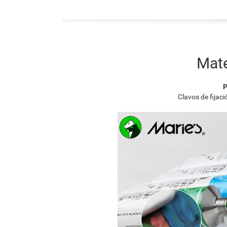
Mate
P
Clavos de fijac