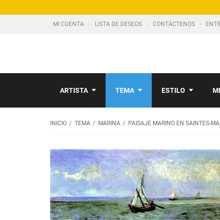
MI CUENTA
LISTA DE DESEOS
CONTÁCTENOS
ENTR
ARTISTA
TEMA
ESTILO
M
INICIO
TEMA
MARINA
PAISAJE MARINO EN SAINTES-MA