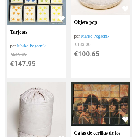
Objeto pop
Tarjetas
por
Marko Pogacnik
€
183.00
por
Marko Pogacnik
€
100.65
€
269.00
€
147.95
Cajas de cerillas de los