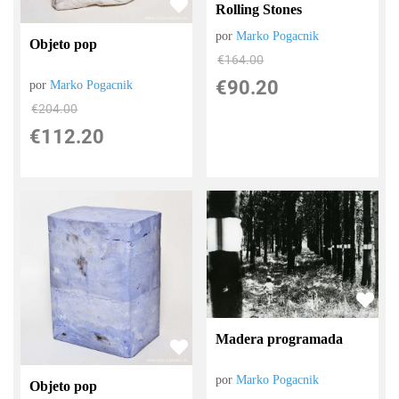
Rolling Stones
por
Marko Pogacnik
Objeto pop
€
164.00
€
90.20
por
Marko Pogacnik
€
204.00
€
112.20
Madera programada
por
Marko Pogacnik
Objeto pop