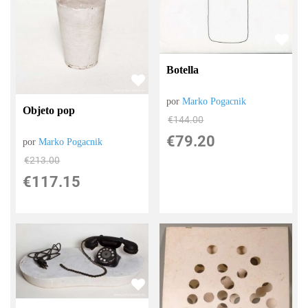
Botella
por
Marko Pogacnik
Objeto pop
€
144.00
€
79.20
por
Marko Pogacnik
€
213.00
€
117.15