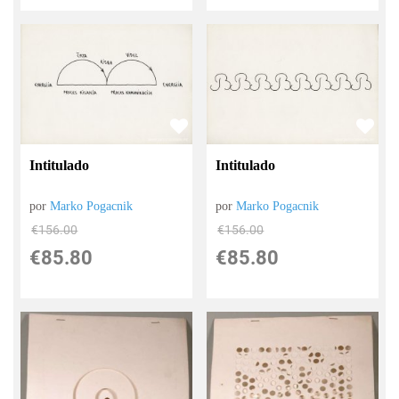
Intitulado
Intitulado
por
Marko Pogacnik
por
Marko Pogacnik
€
156.00
€
156.00
€
85.80
€
85.80