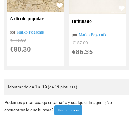
Artículo popular
Intitulado
por
Marko Pogacnik
por
Marko Pogacnik
€
146.00
€
157.00
€
80.30
€
86.35
Mostrando de
1
al
19
(de
19
pinturas)
Podemos pintar cualquier tamaño y cualquier imagen. ¿No
encuentras lo que buscas?
Contáctanos