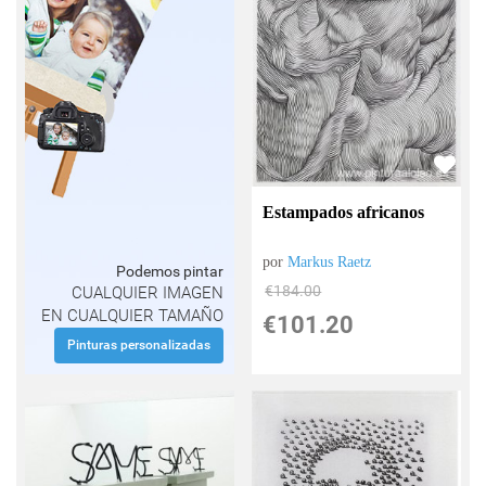
Estampados africanos
por
Markus Raetz
Podemos pintar
€
184.00
CUALQUIER IMAGEN
EN CUALQUIER TAMAÑO
€
101.20
Pinturas personalizadas