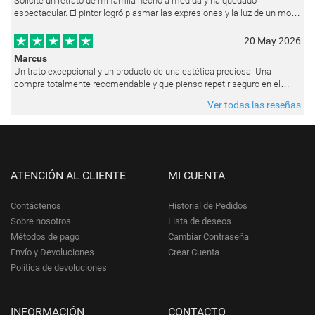
Solicité un retrato de mi famila hecho a medida y ha quedado
espectacular. El pintor logró plasmar las expresiones y la luz de un modo
muy natural, como si hubiera estado pintando en vivo. Siempre que les p
20 May 2026
Marcus
Un trato excepcional y un producto de una estética preciosa. Una
compra totalmente recomendable y que pienso repetir seguro en el
futuro.
Ver todas las reseñas
ATENCIÓN AL CLIENTE
MI CUENTA
Contáctenos
Historial de Pedidos
Sobre nosotros
Lista de deseos
Métodos de pago
Cambiar Contraseña
Envío y Devoluciones
Crear Cuenta
Política de devoluciones
INFORMACIÓN
CONTACTO