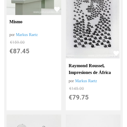
Mismo
por
Markus Raetz
€
159.00
€
87.45
Raymond Roussel,
Impresiones de África
por
Markus Raetz
€
145.00
€
79.75