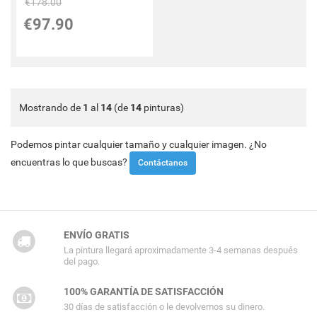
€
178.00
€
97.90
Mostrando de
1
al
14
(de
14
pinturas)
Podemos pintar cualquier tamaño y cualquier imagen. ¿No
encuentras lo que buscas?
Contáctanos
ENVÍO GRATIS
La pintura llegará aproximadamente 3-4 semanas después
del pago.
100% GARANTÍA DE SATISFACCIÓN
30 días de satisfacción o le devolvemos su dinero.