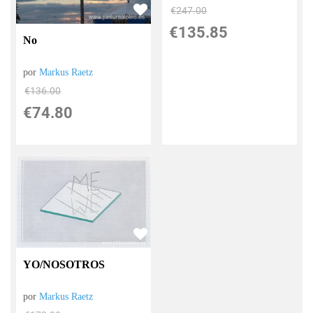
€
247.00
€
135.85
No
por
Markus Raetz
€
136.00
€
74.80
YO/NOSOTROS
por
Markus Raetz