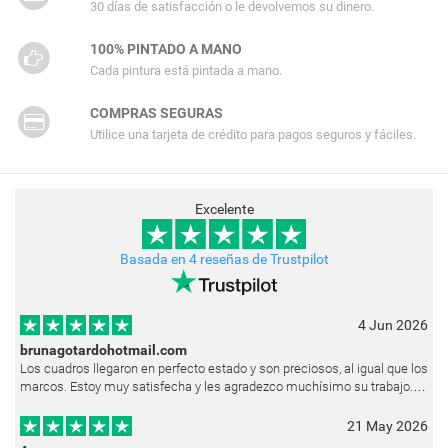
30 días de satisfacción o le devolvemos su dinero.
100% PINTADO A MANO
Cada pintura está pintada a mano.
COMPRAS SEGURAS
Utilice una tarjeta de crédito para pagos seguros y fáciles.
Excelente
Basada en 4 reseñas de Trustpilot
4 Jun 2026
brunagotardohotmail.com
Los cuadros llegaron en perfecto estado y son preciosos, al igual que los
marcos. Estoy muy satisfecha y les agradezco muchísimo su trabajo.
Ya están colgados en las paredes de mi casa. He recibido muchos e
21 May 2026