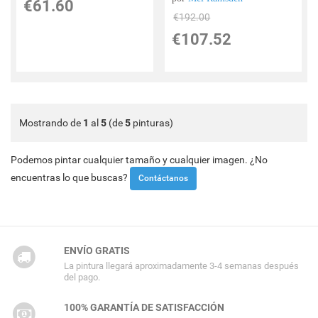
€
61.60
€
192.00
€
107.52
Mostrando de
1
al
5
(de
5
pinturas)
Podemos pintar cualquier tamaño y cualquier imagen. ¿No
encuentras lo que buscas?
Contáctanos
ENVÍO GRATIS
La pintura llegará aproximadamente 3-4 semanas después
del pago.
100% GARANTÍA DE SATISFACCIÓN