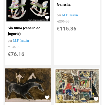
Ganesha
por
M.F. husain
€
206.00
€
115.36
Sin título (caballo de
juguete)
por
M.F. husain
€
136.00
€
76.16