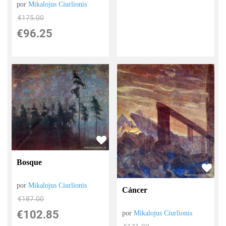
por
Mikalojus Ciurlionis
€
175.00
€
96.25
Bosque
por
Mikalojus Ciurlionis
Cáncer
€
187.00
€
102.85
por
Mikalojus Ciurlionis