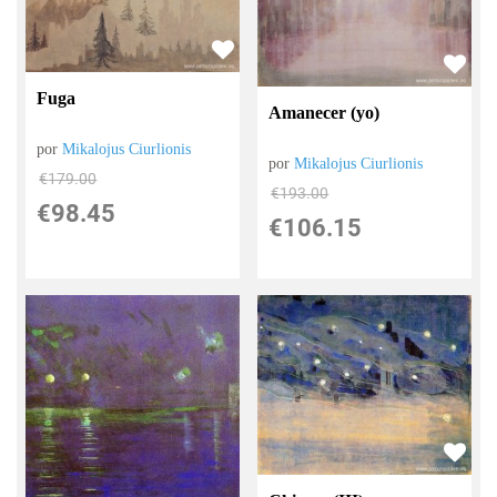
Fuga
Amanecer (yo)
por
Mikalojus Ciurlionis
por
Mikalojus Ciurlionis
€
179.00
€
193.00
€
98.45
€
106.15