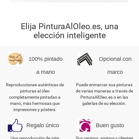
Elija PinturaAlOleo.es, una
elección inteligente
100% pintado
Opcional con
a mano
marco
Reproducciones auténticas de
Puede enmarcar sus pinturas
pinturas al óleo
de varias maneras a través de
completamente pintadas a
PinturaAlOleo.es o en las
mano, más hermosas que
galerías de su elección.
impresiones y pósters.
Regalo único
Buen gusto
Una reproducción de arte
Sus vecinos, amigos y clientes