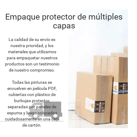
Empaque protector de múltiples
capas
La calidad de su envío es
nuestra prioridad, y los
materiales que utilizamos
para empaquetar nuestros
productos son un testimonio
de nuestro compromiso.
Todas las pinturas se
envuelven en película POF,
cubiertas con plástico de
burbujas protector,
separadas por paneles de
espuma y luego colocadas
cuidadosamente en una caja
de cartón.