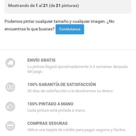
Mostrando de
1
al
21
(de
21
pinturas)
Podemos pintar cualquier tamaño y cualquier imagen. ¿No
encuentras lo que buscas?
Contáctanos
ENVÍO GRATIS
La pintura llegará aproximadamente 3-4 semanas después
del pago.
100% GARANTÍA DE SATISFACCIÓN
30 días de satisfacción o le devolvemos su dinero.
100% PINTADO A MANO
Cada pintura está pintada a mano.
COMPRAS SEGURAS
Utilice una tarjeta de crédito para pagos seguros y fáciles.