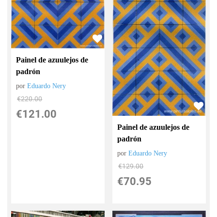
Painel de azuulejos de
padrón
por
Eduardo Nery
€
220.00
€
121.00
Painel de azuulejos de
padrón
por
Eduardo Nery
€
129.00
€
70.95