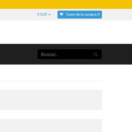
Carro de la compra 0
€ EUR