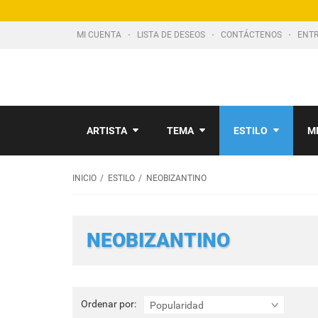
MI CUENTA
LISTA DE DESEOS
CONTÁCTENOS
ENTR
ARTISTA
TEMA
ESTILO
M
INICIO
ESTILO
NEOBIZANTINO
NEOBIZANTINO
Ordenar
Ordenar por:
Popularidad
por: