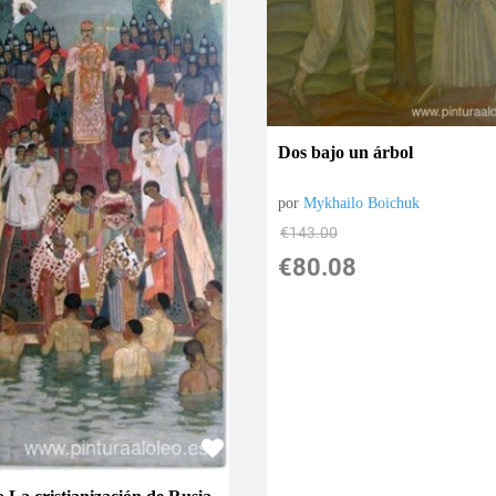
Dos bajo un árbol
por
Mykhailo Boichuk
€
143.00
€
80.08