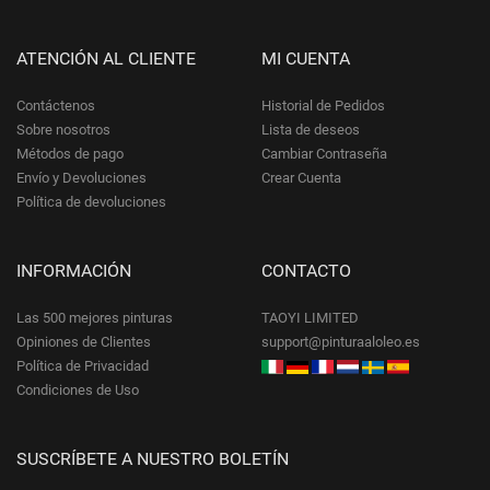
ATENCIÓN AL CLIENTE
MI CUENTA
Contáctenos
Historial de Pedidos
Sobre nosotros
Lista de deseos
Métodos de pago
Cambiar Contraseña
Envío y Devoluciones
Crear Cuenta
Política de devoluciones
INFORMACIÓN
CONTACTO
Las 500 mejores pinturas
TAOYI LIMITED
Opiniones de Clientes
support@pinturaaloleo.es
Política de Privacidad
Condiciones de Uso
SUSCRÍBETE A NUESTRO BOLETÍN