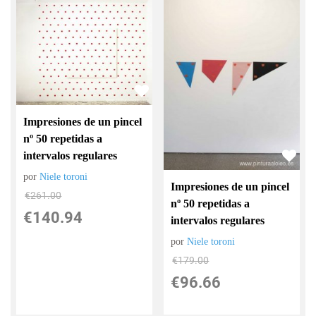
Impresiones de un pincel
nº 50 repetidas a
intervalos regulares
por
Niele toroni
Impresiones de un pincel
€
261.00
nº 50 repetidas a
€
140.94
intervalos regulares
por
Niele toroni
€
179.00
€
96.66