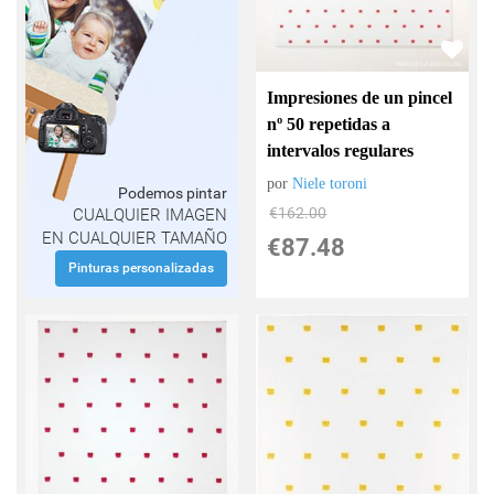
Impresiones de un pincel
nº 50 repetidas a
intervalos regulares
por
Niele toroni
Podemos pintar
€
162.00
CUALQUIER IMAGEN
EN CUALQUIER TAMAÑO
€
87.48
Pinturas personalizadas