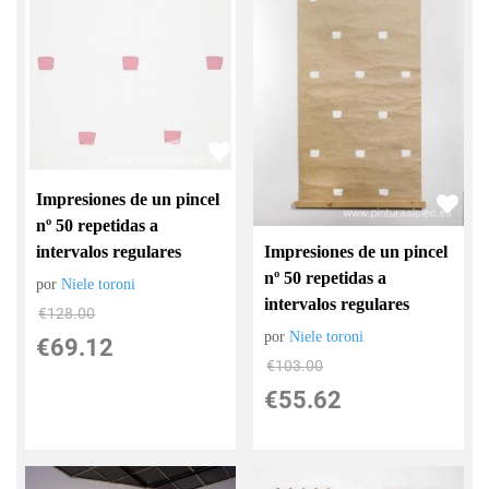
Impresiones de un pincel
nº 50 repetidas a
Impresiones de un pincel
intervalos regulares
nº 50 repetidas a
por
Niele toroni
intervalos regulares
€
128.00
por
Niele toroni
€
69.12
€
103.00
€
55.62