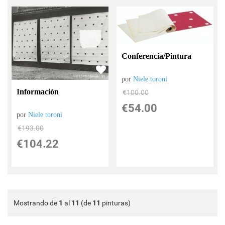
Conferencia/Pintura
por
Niele toroni
Información
€
100.00
€
54.00
por
Niele toroni
€
193.00
€
104.22
Mostrando de
1
al
11
(de
11
pinturas)