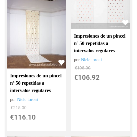
Impresiones de un pincel
nº 50 repetidas a
intervalos regulares
por
Niele toroni
€
198.00
Impresiones de un pincel
€
106.92
nº 50 repetidas a
intervalos regulares
por
Niele toroni
€
215.00
€
116.10