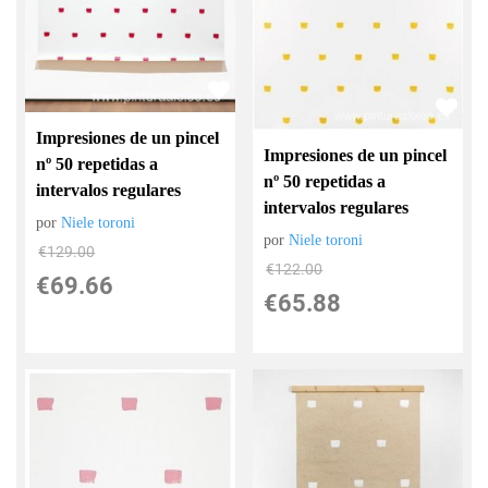
Impresiones de un pincel
Impresiones de un pincel
nº 50 repetidas a
nº 50 repetidas a
intervalos regulares
intervalos regulares
por
Niele toroni
por
Niele toroni
€
129.00
€
122.00
€
69.66
€
65.88