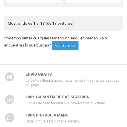
Mostrando de
1
al
17
(de
17
pinturas)
Podemos pintar cualquier tamaño y cualquier imagen. ¿No
encuentras lo que buscas?
Contáctanos
ENVÍO GRATIS
La pintura llegará aproximadamente 3-4 semanas después
del pago.
100% GARANTÍA DE SATISFACCIÓN
30 días de satisfacción o le devolvemos su dinero.
100% PINTADO A MANO
Cada pintura está pintada a mano.