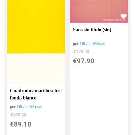
Sans sin título (sin)
por
Olivier Mosset
€
178.00
€
97.90
Cuadrado amarillo sobre
fondo blanco.
por
Olivier Mosset
€
162.00
€
89.10