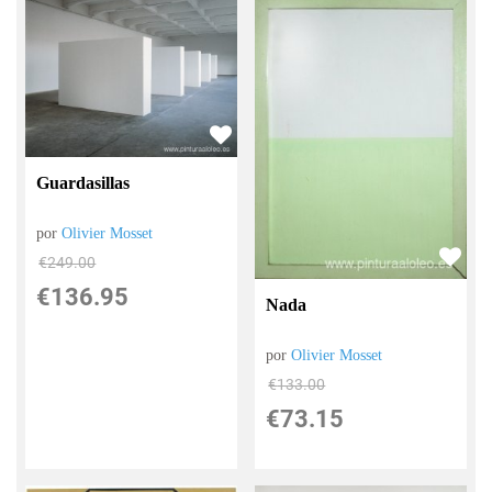
Guardasillas
por
Olivier Mosset
€
249.00
€
136.95
Nada
por
Olivier Mosset
€
133.00
€
73.15