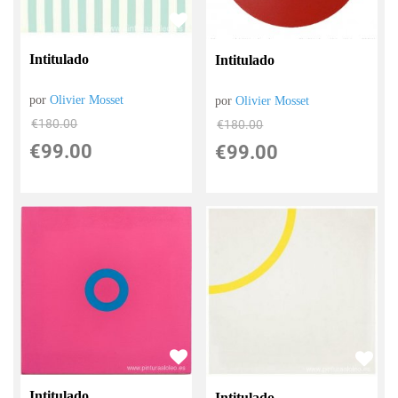
Intitulado
Intitulado
por
Olivier Mosset
por
Olivier Mosset
€
180.00
€
180.00
€
99.00
€
99.00
Intitulado
Intitulado