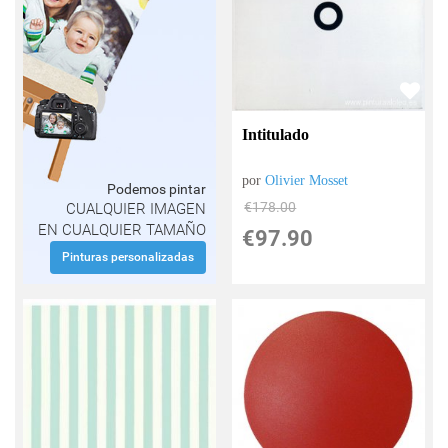
Intitulado
por
Olivier Mosset
Podemos pintar
€
178.00
CUALQUIER IMAGEN
EN CUALQUIER TAMAÑO
€
97.90
Pinturas personalizadas