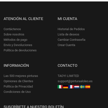
ATENCIÓN AL CLIENTE
MI CUENTA
Contáctenos
Historial de Pedidos
Sobre nosotros
Lista de deseos
Métodos de pago
Cambiar Contraseña
Envío y Devoluciones
Crear Cuenta
Política de devoluciones
INFORMACIÓN
CONTACTO
Las 500 mejores pinturas
TAOYI LIMITED
Opiniones de Clientes
support@pinturaaloleo.es
Política de Privacidad
Condiciones de Uso
SUSCRÍBETE A NUESTRO BOLETÍN