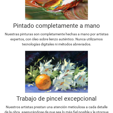
Pintado completamente a mano
Nuestras pinturas son completamente hechas a mano por artistas
expertos, con óleo sobre lienzo auténtico. Nunca utilizamos
tecnologías digitales ni métodos abreviados.
Trabajo de pincel excepcional
Nuestros artistas prestan una atención meticulosa a cada detalle
de la obra, asegurándose de que sea lo más fiel posible y le otorgue