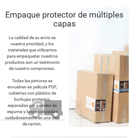
Empaque protector de múltiples
capas
La calidad de su envío es
nuestra prioridad, y los
materiales que utilizamos
para empaquetar nuestros
productos son un testimonio
de nuestro compromiso.
Todas las pinturas se
envuelven en película POF,
cubiertas con plástico de
burbujas protector,
separadas por paneles de
espuma y luego colocadas
cuidadosamente en una caja
de cartón.