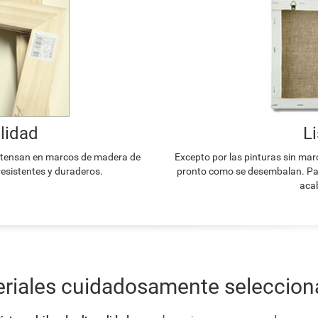
lidad
L
e tensan en marcos de madera de
Excepto por las pinturas sin mar
resistentes y duraderos.
pronto como se desembalan. Par
acab
riales cuidadosamente seleccio