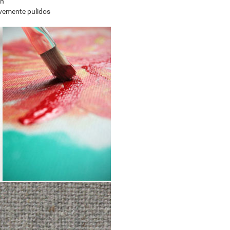
en
avemente pulidos