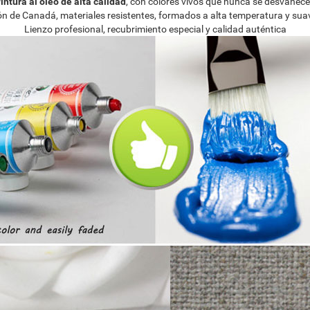
intura al óleo de alta calidad
, con colores vivos que nunca se desvanec
ión de Canadá, materiales resistentes, formados a alta temperatura y su
Lienzo profesional, recubrimiento especial y calidad auténtica