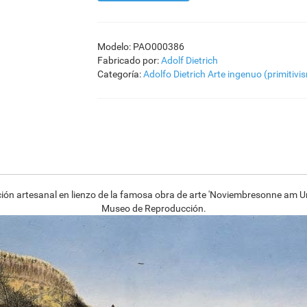
Modelo: PAO000386
Fabricado por:
Adolf Dietrich
Categoría:
Adolfo Dietrich
Arte ingenuo (primitivi
ón artesanal en lienzo de la famosa obra de arte 'Noviembresonne am Unte
Museo de Reproducción.