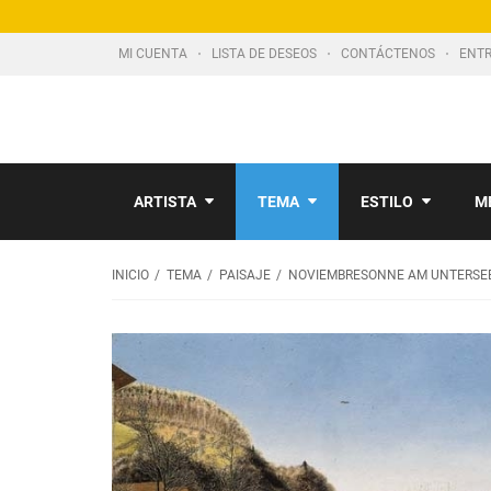
MI CUENTA
LISTA DE DESEOS
CONTÁCTENOS
ENTR
ARTISTA
TEMA
ESTILO
M
INICIO
TEMA
PAISAJE
NOVIEMBRESONNE AM UNTERSE