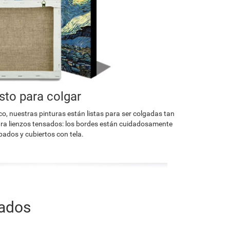
isto para colgar
co, nuestras pinturas están listas para ser colgadas tan
a lienzos tensados: los bordes están cuidadosamente
ados y cubiertos con tela.
nados