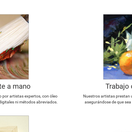
te a mano
Trabajo 
or artistas expertos, con óleo
Nuestros artistas prestan 
digitales ni métodos abreviados.
asegurándose de que sea l