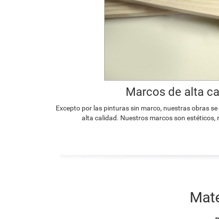
Marcos de alta ca
Excepto por las pinturas sin marco, nuestras obras s
alta calidad. Nuestros marcos son estéticos, 
Mate