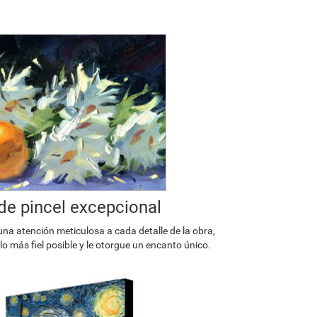
de pincel excepcional
una atención meticulosa a cada detalle de la obra,
o más fiel posible y le otorgue un encanto único.