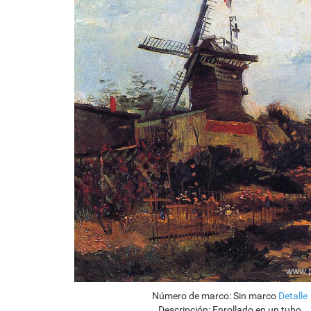
Número de marco:
Sin marco
Detalle
Descripción:
Enrollado en un tubo