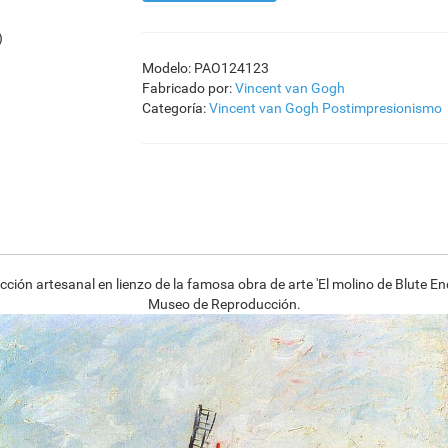
)
)
Modelo: PAO124123
Fabricado por:
Vincent van Gogh
Categoría:
Vincent van Gogh
Postimpresionismo
ión artesanal en lienzo de la famosa obra de arte 'El molino de Blute En
Museo de Reproducción.