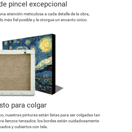
de pincel excepcional
una atención meticulosa a cada detalle de la obra,
o más fiel posible y le otorgue un encanto único.
isto para colgar
co, nuestras pinturas están listas para ser colgadas tan
a lienzos tensados: los bordes están cuidadosamente
ados y cubiertos con tela.