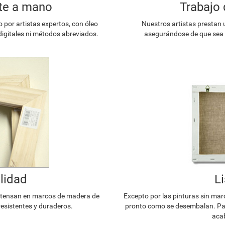
te a mano
Trabajo 
or artistas expertos, con óleo
Nuestros artistas prestan 
digitales ni métodos abreviados.
asegurándose de que sea l
lidad
L
e tensan en marcos de madera de
Excepto por las pinturas sin mar
resistentes y duraderos.
pronto como se desembalan. Par
acab