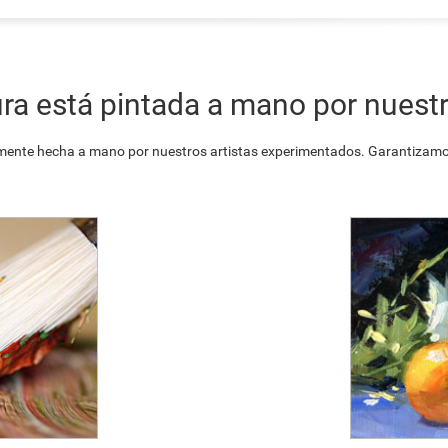
ra está pintada a mano por nuestr
ente hecha a mano por nuestros artistas experimentados. Garantizamos