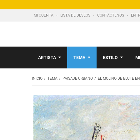
MI CUENTA
LISTA DE DESEOS
CONTÁCTENOS
ENTR
ARTISTA
TEMA
ESTILO
M
INICIO
TEMA
PAISAJE URBANO
EL MOLINO DE BLUTE E