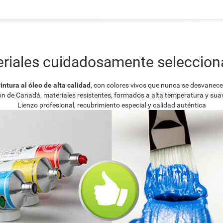
riales cuidadosamente seleccio
intura al óleo de alta calidad
, con colores vivos que nunca se desvanec
ión de Canadá, materiales resistentes, formados a alta temperatura y su
Lienzo profesional, recubrimiento especial y calidad auténtica