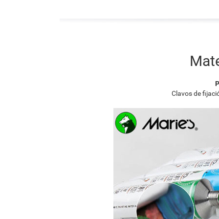
Mate
P
Clavos de fijac