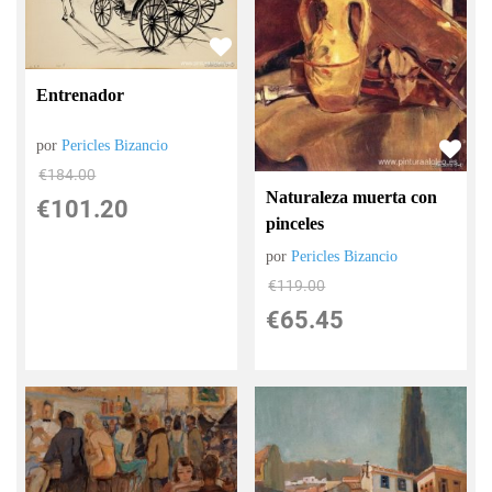
Entrenador
por
Pericles Bizancio
€
184.00
Naturaleza muerta con
€
101.20
pinceles
por
Pericles Bizancio
€
119.00
€
65.45