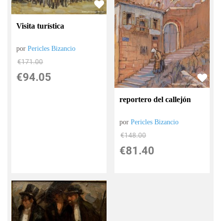
Visita turística
por
Pericles Bizancio
€
171.00
€
94.05
reportero del callejón
por
Pericles Bizancio
€
148.00
€
81.40