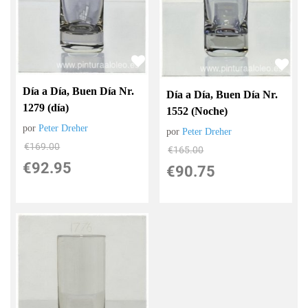
Día a Día, Buen Día Nr.
Día a Día, Buen Día Nr.
1279 (día)
1552 (Noche)
por
Peter Dreher
por
Peter Dreher
€
169.00
€
165.00
€
92.95
€
90.75