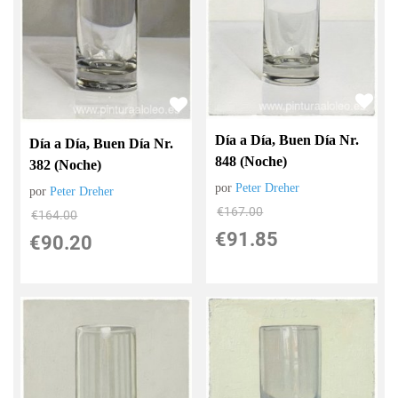
Día a Día, Buen Día Nr.
Día a Día, Buen Día Nr.
848 (Noche)
382 (Noche)
por
Peter Dreher
por
Peter Dreher
€
167.00
€
164.00
€
91.85
€
90.20