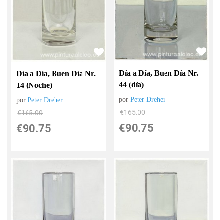
Día a Día, Buen Día Nr.
Día a Día, Buen Día Nr.
44 (día)
14 (Noche)
por
Peter Dreher
por
Peter Dreher
€
165.00
€
165.00
€
90.75
€
90.75