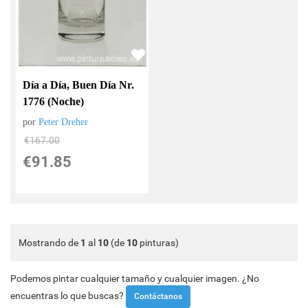
Día a Día, Buen Día Nr.
1776 (Noche)
por
Peter Dreher
€
167.00
€
91.85
Mostrando de
1
al
10
(de
10
pinturas)
Podemos pintar cualquier tamaño y cualquier imagen. ¿No
encuentras lo que buscas?
Contáctanos