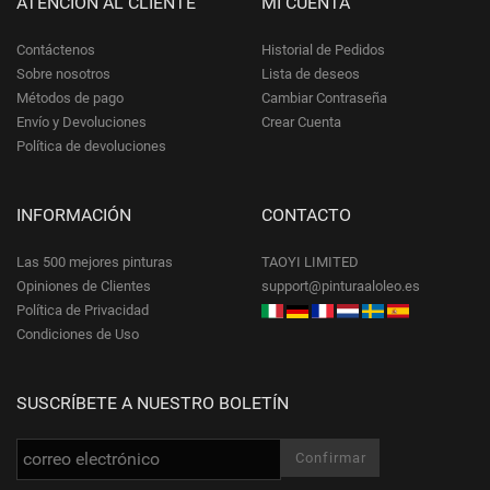
ATENCIÓN AL CLIENTE
MI CUENTA
Contáctenos
Historial de Pedidos
Sobre nosotros
Lista de deseos
Métodos de pago
Cambiar Contraseña
Envío y Devoluciones
Crear Cuenta
Política de devoluciones
INFORMACIÓN
CONTACTO
Las 500 mejores pinturas
TAOYI LIMITED
Opiniones de Clientes
support@pinturaaloleo.es
Política de Privacidad
Condiciones de Uso
SUSCRÍBETE A NUESTRO BOLETÍN