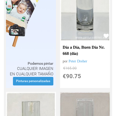
Día a Día, Buen Día Nr.
668 (día)
por
Peter Dreher
Podemos pintar
€
165.00
CUALQUIER IMAGEN
EN CUALQUIER TAMAÑO
€
90.75
Pinturas personalizadas