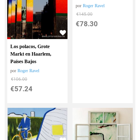
por
Roger Ravel
€
145.00
€
78.30
Los polacos, Grote
Markt en Haarlem,
Países Bajos
por
Roger Ravel
€
106.00
€
57.24