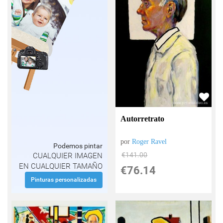
Autorretrato
por
Roger Ravel
Podemos pintar
€
141.00
CUALQUIER IMAGEN
EN CUALQUIER TAMAÑO
€
76.14
Pinturas personalizadas