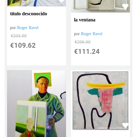
título desconocido
la ventana
por
Roger Ravel
por
Roger Ravel
€
203.00
€
206.00
€
109.62
€
111.24