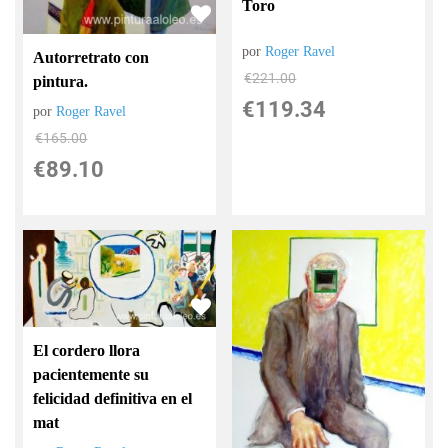
Toro
por
Roger Ravel
Autorretrato con
€
221.00
pintura.
€
119.34
por
Roger Ravel
€
165.00
€
89.10
El cordero llora
pacientemente su
felicidad definitiva en el
mat