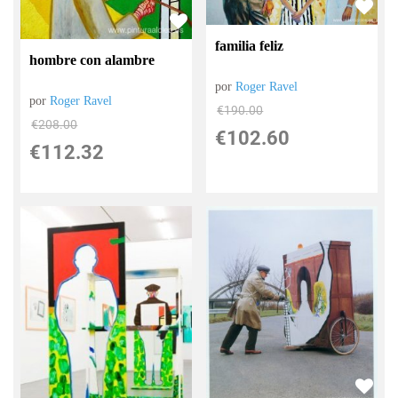
familia feliz
hombre con alambre
por
Roger Ravel
por
Roger Ravel
€
190.00
€
208.00
€
102.60
€
112.32