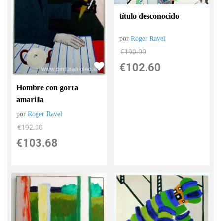
título desconocido
por
Roger Ravel
€
190.00
€
102.60
Hombre con gorra
amarilla
por
Roger Ravel
€
192.00
€
103.68