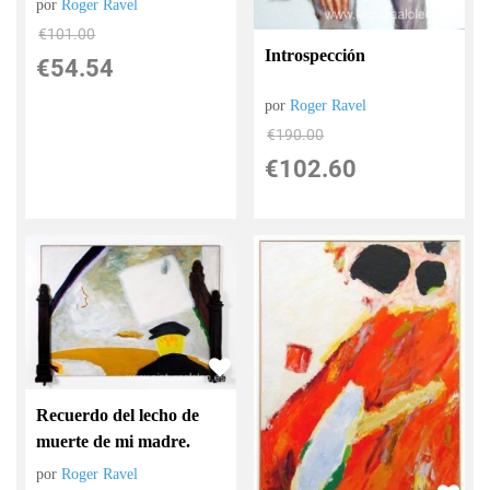
por
Roger Ravel
€
101.00
Introspección
€
54.54
por
Roger Ravel
€
190.00
€
102.60
Recuerdo del lecho de
muerte de mi madre.
por
Roger Ravel