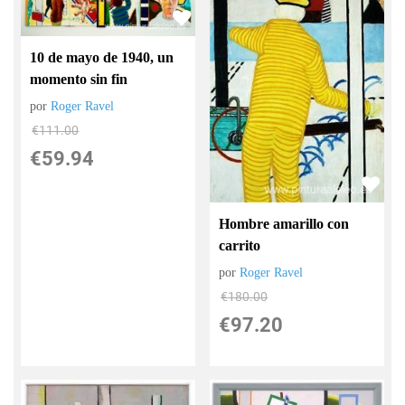
10 de mayo de 1940, un
momento sin fin
por
Roger Ravel
€
111.00
€
59.94
Hombre amarillo con
carrito
por
Roger Ravel
€
180.00
€
97.20