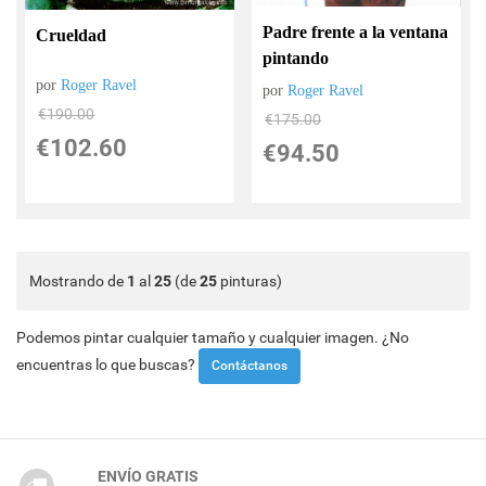
Padre frente a la ventana
Crueldad
pintando
por
Roger Ravel
por
Roger Ravel
€
190.00
€
175.00
€
102.60
€
94.50
Mostrando de
1
al
25
(de
25
pinturas)
Podemos pintar cualquier tamaño y cualquier imagen. ¿No
encuentras lo que buscas?
Contáctanos
ENVÍO GRATIS