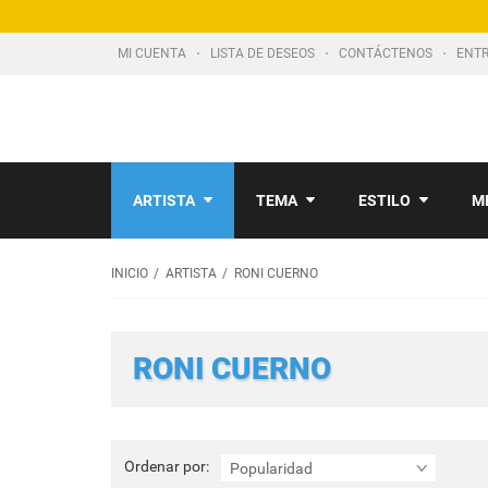
MI CUENTA
LISTA DE DESEOS
CONTÁCTENOS
ENTR
ARTISTA
TEMA
ESTILO
M
INICIO
ARTISTA
RONI CUERNO
RONI CUERNO
Ordenar
Ordenar por:
Popularidad
por: