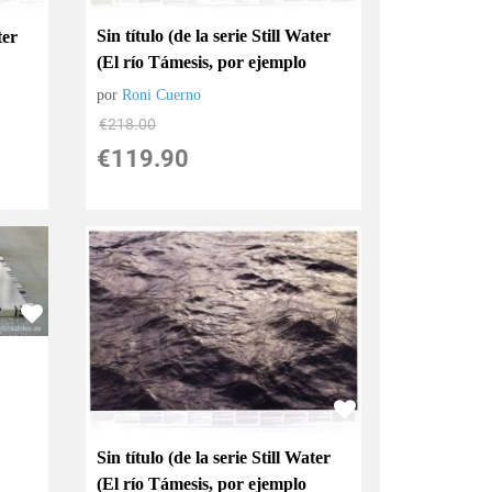
Sin título (de la serie Still Water
ter
(El río Támesis, por ejemplo
por
Roni Cuerno
€
218.00
€
119.90
Sin título (de la serie Still Water
(El río Támesis, por ejemplo