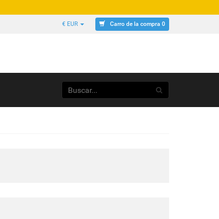
Carro de la compra 0
€ EUR