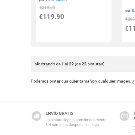
€
218.00
por
R
€
119.90
€
201
€
1
Mostrando de
1
al
22
(de
22
pinturas)
Podemos pintar cualquier tamaño y cualquier imagen. 
ENVÍO GRATIS
La pintura llegará aproximadamente
3-4 semanas después del pago.