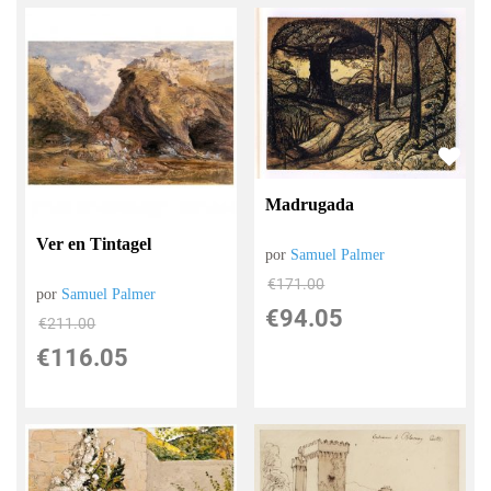
Madrugada
Ver en Tintagel
por
Samuel Palmer
€
171.00
por
Samuel Palmer
€
94.05
€
211.00
€
116.05