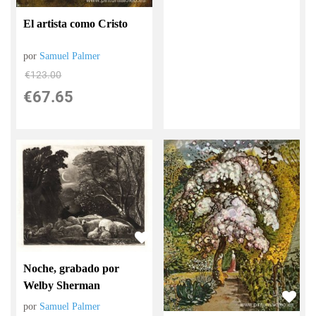
El artista como Cristo
por
Samuel Palmer
€
123.00
€
67.65
Noche, grabado por
Welby Sherman
por
Samuel Palmer