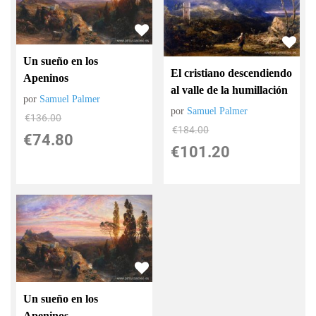
Un sueño en los
El cristiano descendiendo
Apeninos
al valle de la humillación
por
Samuel Palmer
por
Samuel Palmer
€
136.00
€
184.00
€
74.80
€
101.20
Un sueño en los
Apeninos