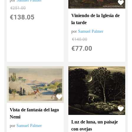
por
Samuel Palmer
€
251.00
Viniendo de la Iglesia de
€
138.05
la tarde
por
Samuel Palmer
€
140.00
€
77.00
Vista de fantasía del lago
Nemi
Luz de luna, un paisaje
por
Samuel Palmer
con ovejas