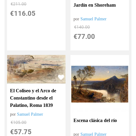
€
211.00
Jardín en Shoreham
€
116.05
por
Samuel Palmer
€
140.00
€
77.00
El Coliseo y el Arco de
Constantino desde el
Palatino, Roma 1839
por
Samuel Palmer
Escena clásica del río
€
105.00
€
57.75
por
Samuel Palmer