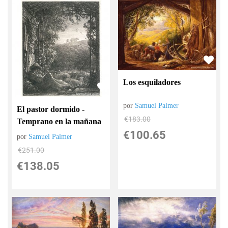
Los esquiladores
por
Samuel Palmer
El pastor dormido -
€
183.00
Temprano en la mañana
€
100.65
por
Samuel Palmer
€
251.00
€
138.05