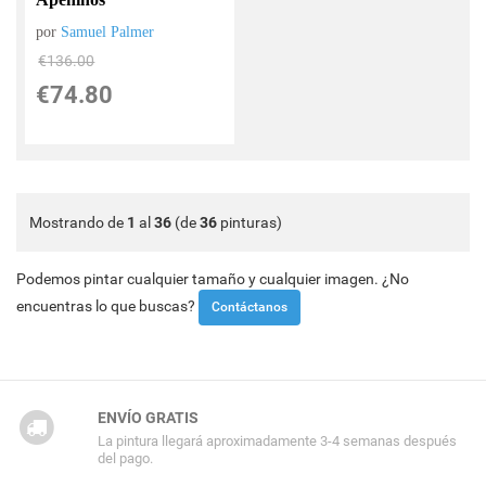
por
Samuel Palmer
€
136.00
€
74.80
Mostrando de
1
al
36
(de
36
pinturas)
Podemos pintar cualquier tamaño y cualquier imagen. ¿No
encuentras lo que buscas?
Contáctanos
ENVÍO GRATIS
La pintura llegará aproximadamente 3-4 semanas después
del pago.