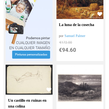
La luna de la cosecha
por
Samuel Palmer
Podemos pintar
€
172.00
CUALQUIER IMAGEN
EN CUALQUIER TAMAÑO
€
94.60
Pinturas personalizadas
Un castillo en ruinas en
una colina