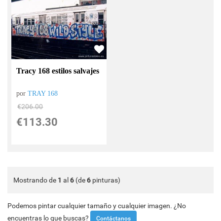
Tracy 168 estilos salvajes
por
TRAY 168
€
206.00
€
113.30
Mostrando de
1
al
6
(de
6
pinturas)
Podemos pintar cualquier tamaño y cualquier imagen. ¿No
encuentras lo que buscas?
Contáctanos