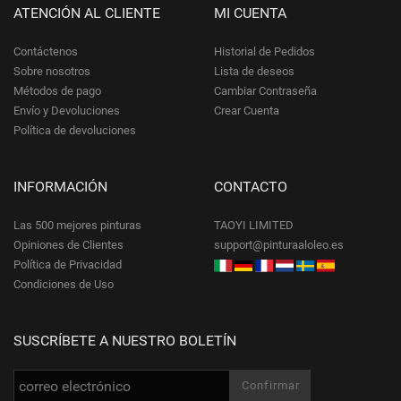
ATENCIÓN AL CLIENTE
MI CUENTA
Contáctenos
Historial de Pedidos
Sobre nosotros
Lista de deseos
Métodos de pago
Cambiar Contraseña
Envío y Devoluciones
Crear Cuenta
Política de devoluciones
INFORMACIÓN
CONTACTO
Las 500 mejores pinturas
TAOYI LIMITED
Opiniones de Clientes
support@pinturaaloleo.es
Política de Privacidad
Condiciones de Uso
SUSCRÍBETE A NUESTRO BOLETÍN