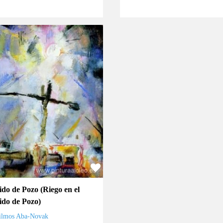
ido de Pozo (Riego en el
ido de Pozo)
ilmos Aba-Novak