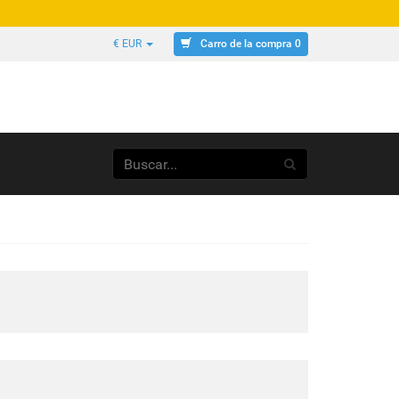
Carro de la compra 0
€ EUR