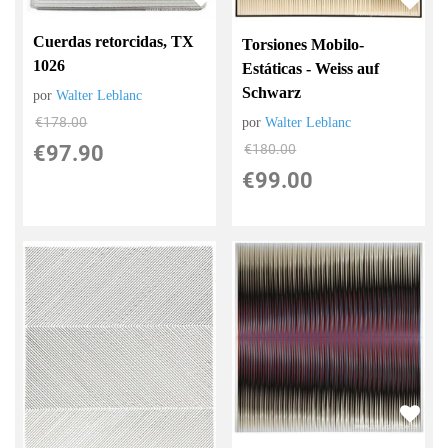
Cuerdas retorcidas, TX
Torsiones Mobilo-
1026
Estáticas - Weiss auf
Schwarz
por
Walter Leblanc
€
178.00
por
Walter Leblanc
€
180.00
€
97.90
€
99.00