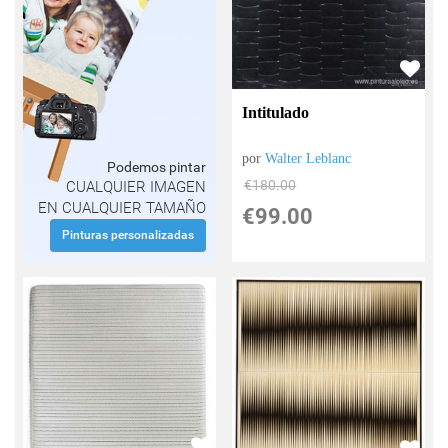
Intitulado
por
Walter Leblanc
Podemos pintar
€
180.00
CUALQUIER IMAGEN
EN CUALQUIER TAMAÑO
€
99.00
Pinturas personalizadas