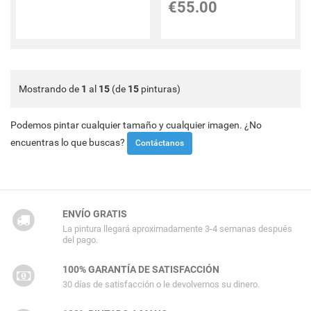
€
55.00
Mostrando de
1
al
15
(de
15
pinturas)
Podemos pintar cualquier tamaño y cualquier imagen. ¿No
encuentras lo que buscas?
Contáctanos
ENVÍO GRATIS
La pintura llegará aproximadamente 3-4 semanas después
del pago.
100% GARANTÍA DE SATISFACCIÓN
30 días de satisfacción o le devolvemos su dinero.