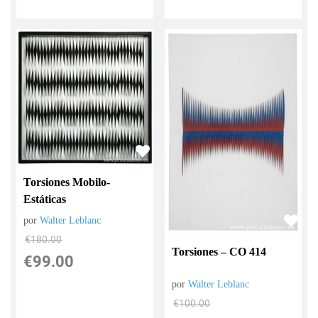
Torsiones Mobilo-
Estáticas
por
Walter Leblanc
€
180.00
Torsiones – CO 414
€
99.00
por
Walter Leblanc
€
100.00