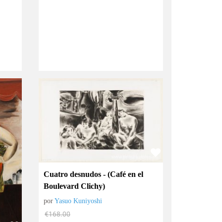
Cuatro desnudos - (Café en el
Boulevard Clichy)
por
Yasuo Kuniyoshi
€
168.00