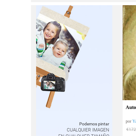
Auto
por
Y
Podemos pintar
€
172
CUALQUIER IMAGEN