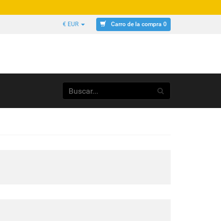
Carro de la compra 0
€ EUR