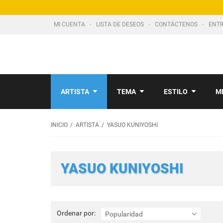
MI CUENTA
LISTA DE DESEOS
CONTÁCTENOS
ENTR
ARTISTA
TEMA
ESTILO
M
INICIO
ARTISTA
YASUO KUNIYOSHI
YASUO KUNIYOSHI
Ordenar
Ordenar por:
Popularidad
por: