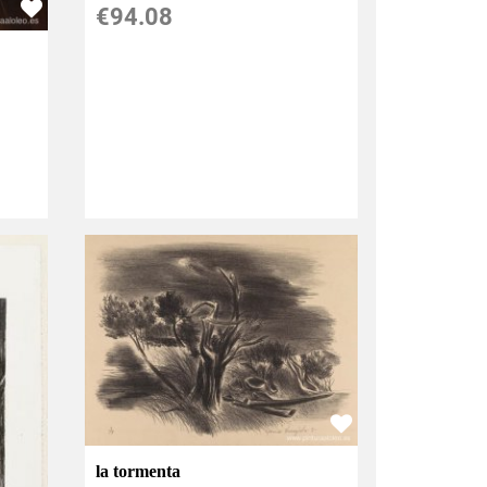
€
94.08
la tormenta