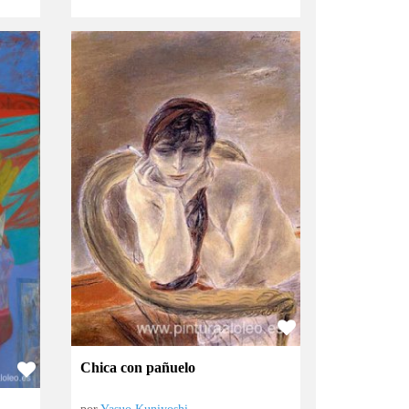
Chica con pañuelo