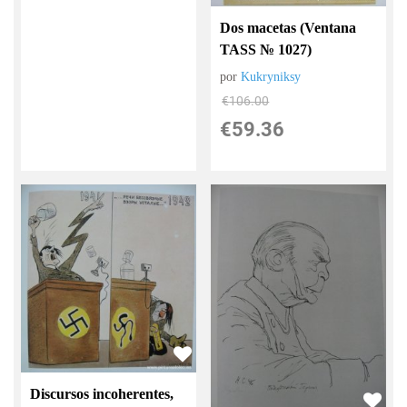
Dos macetas (Ventana
TASS № 1027)
por
Kukryniksy
€
106.00
€
59.36
Discursos incoherentes,